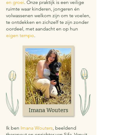
en groei
. Onze praktijk is een veilige
ruimte waar kinderen, jongeren én
volwassenen welkom zijn om te voelen,
te ontdekken en zichzelf te zijn zonder
oordeel, met aandacht en op hun
eigen tempo
.
Imana Wouters
Ik ben
Imana Wouters
, beeldend
therapeut en oprichter van Sifa. Vanuit