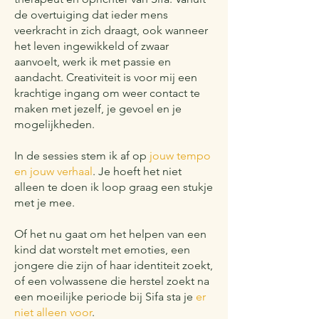
de overtuiging dat ieder mens
veerkracht in zich draagt, ook wanneer
het leven ingewikkeld of zwaar
aanvoelt, werk ik met passie en
aandacht. Creativiteit is voor mij een
krachtige ingang om weer contact te
maken met jezelf, je gevoel en je
mogelijkheden.
In de sessies stem ik af op
jouw tempo
en jouw verhaal
. Je hoeft het niet
alleen te doen ik loop graag een stukje
met je mee.
Of het nu gaat om het helpen van een
kind dat worstelt met emoties, een
jongere die zijn of haar identiteit zoekt,
of een volwassene die herstel zoekt na
een moeilijke periode bij Sifa sta je
er
niet alleen voor
.