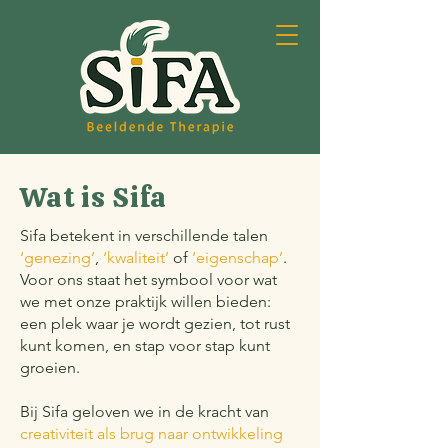
Wat is Sifa
Sifa betekent in verschillende talen
‘genezing’
,
‘kwaliteit’
of
‘eigenschap’
.
Voor ons staat het symbool voor wat
we met onze praktijk willen bieden:
een plek waar je wordt gezien, tot rust
kunt komen, en stap voor stap kunt
groeien.
Bij Sifa geloven we in de kracht van
creativiteit als brug naar ontwikkeling